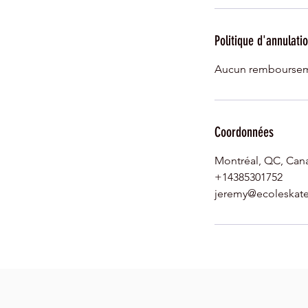
Politique d'annulati
Aucun remboursem
Coordonnées
Montréal, QC, Can
+14385301752
jeremy@ecoleskat