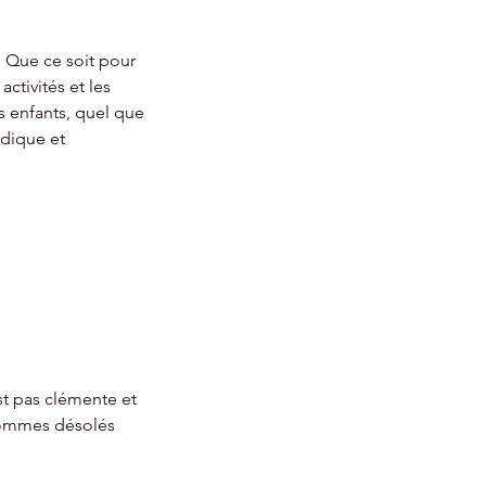
. Que ce soit pour
activités et les
 enfants, quel que
udique et
st pas clémente et
 sommes désolés