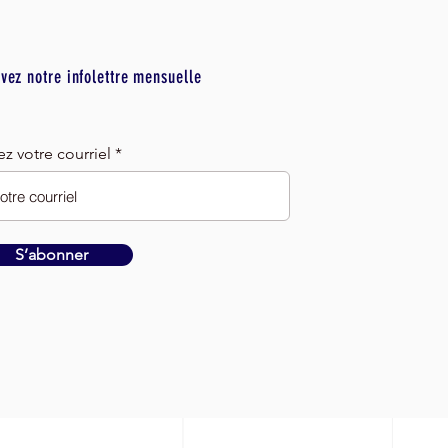
vez notre infolettre mensuelle
ez votre courriel
S’abonner