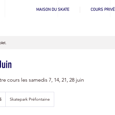
MAISON DU SKATE
COURS PRIVÉ
let.
Juin
re cours les samedis 7, 14, 21, 28 juin
rs
s
$
Skatepark Préfontaine