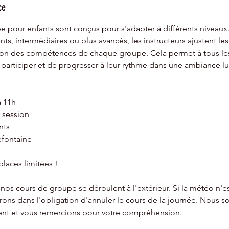
ce
e pour enfants sont conçus pour s'adapter à différents niveaux
s, intermédiaires ou plus avancés, les instructeurs ajustent les 
ion des compétences de chaque groupe. Cela permet à tous les
e participer et de progresser à leur rythme dans une ambiance l
à 11h
 session
nts
éfontaine
places limitées !
os cours de groupe se déroulent à l'extérieur. Si la météo n'e
serons dans l'obligation d'annuler le cours de la journée. Nous
nt et vous remercions pour votre compréhension.