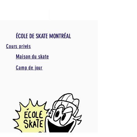
ÉCOLE DE SKATE MONTRÉAL
Cours privés
Maison du skate
Camp de jour