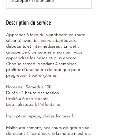
Skatepark Préfontaine
m
i
n
é
Description du service
Apprenez à faire du skateboard en toute
sécurité avec des cours adaptés aux
débutants et intermédiaires . En petit
groupe de 6 personnes maximum, vous
apprendrez les bases et plus encore.
Chaque samedi pendant 4 semaines,
profitez d'une heure de pratique pour
progresser à votre rythme.
Horaires : Samedi à 10h
Durée : 1 heure par session
Limité à 6 participants
Lieu : Skatepark Préfontaine
Inscription rapide, places limitées !
Malheureusement, nos cours de groupe se
déroulent à l'extérieur. Si la météo n'est pas